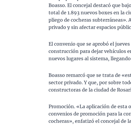
Boasso. El concejal destacó que ba
total de 1.893 nuevos boxes en la ci
pliego de cocheras subterráneas». 
privado y sin afectar espacios públi
El convenio que se aprobó el jueves 
construcción para dejar vehículos e
nuevos lugares al sistema, llegando 
Boasso remarcó que se trata de «es
sector privado. Y que, por sobre tod
constructoras de la ciudad de Rosar
Promoción. «La aplicación de esta o
convenios de promoción para la con
cocheras», enfatizó el concejal de l