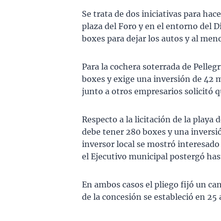
Se trata de dos iniciativas para hac
plaza del Foro y en el entorno del 
boxes para dejar los autos y al men
Para la cochera soterrada de Pelle
boxes y exige una inversión de 42 m
junto a otros empresarios solicitó 
Respecto a la licitación de la play
debe tener 280 boxes y una inversi
inversor local se mostró interesado 
el Ejecutivo municipal postergó has
En ambos casos el pliego fijó un ca
de la concesión se estableció en 25 