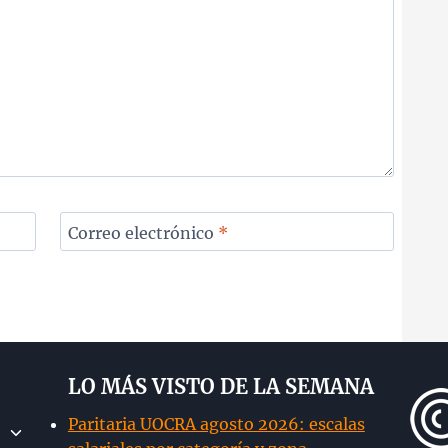
Correo electrónico
*
LO MÁS VISTO DE LA SEMANA
Paritaria UOCRA agosto 2026: escalas
Alternar