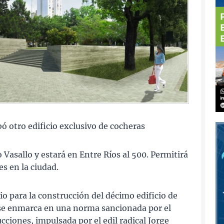
ó otro edificio exclusivo de cocheras
 Vasallo y estará en Entre Ríos al 500. Permitirá
s en la ciudad.
 para la construcción del décimo edificio de
a se enmarca en una norma sancionada por el
ciones, impulsada por el edil radical Jorge