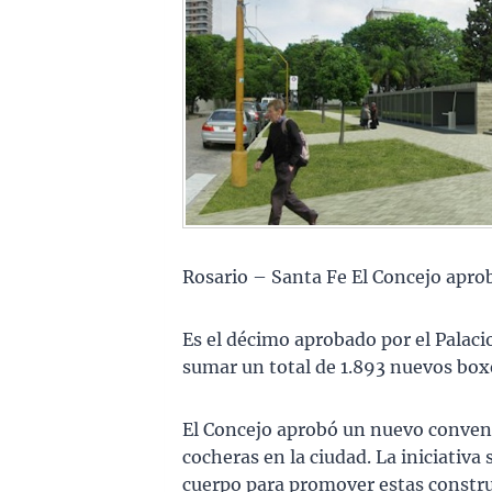
Rosario – Santa Fe El Concejo aprob
Es el décimo aprobado por el Palacio
sumar un total de 1.893 nuevos boxe
El Concejo aprobó un nuevo convenio
cocheras en la ciudad. La iniciativ
cuerpo para promover estas construc