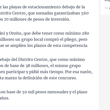
er las playas de estacionamiento debajo de la
—
Distrito Centro, que sumadas garantizaban 560
os 70 millones de pesos de inversión.
grini y Oroño, que debe tener como mínimo 280
illones un grupo local compró el pliego, pero
que se amplíen los plazos de esta competencia.
a debajo del Distrito Centro, que como mínimo
ón de base de 38 millones, el mismo grupo
en participar y pidió más tiempo. Por esa razón,
ta marzo la definición de este concurso.
non base de 50 mil pesos mensuales y el plazo
años.