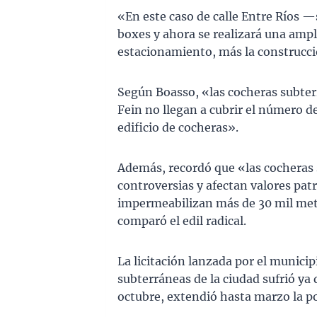
«En este caso de calle Entre Ríos 
boxes y ahora se realizará una ampli
estacionamiento, más la construcció
Según Boasso, «las cocheras subter
Fein no llegan a cubrir el número d
edificio de cocheras».
Además, recordó que «las cocheras
controversias y afectan valores pat
impermeabilizan más de 30 mil metr
comparó el edil radical.
La licitación lanzada por el municip
subterráneas de la ciudad sufrió ya 
octubre, extendió hasta marzo la pos