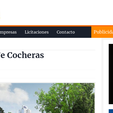
Publicid
mpresas
Licitaciones
Contacto
Fe Cocheras