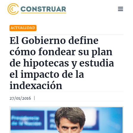
Saltar
al
contenido
ACTUALIDAD
El Gobierno define
cómo fondear su plan
de hipotecas y estudia
el impacto de la
indexación
27/01/2016