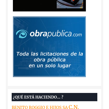
¿QUÉ ESTÁ HACIENDO… ?
C.N.
BENITO ROGGIO E HIJOS SA