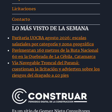
Licitaciones
Contacto
LO MÁS VISTO DE LA SEMANA
Paritaria UOCRA agosto 2026: escalas
salariales por categoría y zona geográfica
Pavimentan 160 metros de la Ruta Nacional
60 en la Quebrada de La Cébila, Catamarca
Vía Navegable Troncal del Paraná:
cuestionan la licitación y advierten sobre los
riesgos del dragado a 40 pies
Es un sitio de Gomez Nieto Consultores