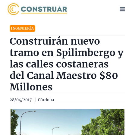
Saltar
al
contenido
INGENIERÍA
Construirán nuevo
tramo en Spilimbergo y
las calles costaneras
del Canal Maestro $80
Millones
28/04/2017
Córdoba