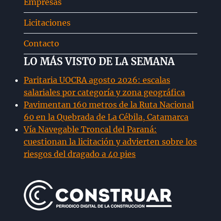
Empresas
hijo
Licitaciones
Contacto
LO MÁS VISTO DE LA SEMANA
Paritaria UOCRA agosto 2026: escalas
salariales por categoría y zona geográfica
Pavimentan 160 metros de la Ruta Nacional
60 en la Quebrada de La Cébila, Catamarca
Vía Navegable Troncal del Paraná:
cuestionan la licitación y advierten sobre los
riesgos del dragado a 40 pies