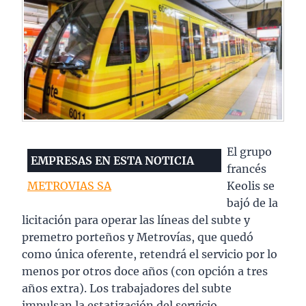
El grupo
EMPRESAS EN ESTA NOTICIA
francés
METROVIAS SA
Keolis se
bajó de la
licitación para operar las líneas del subte y
premetro porteños y Metrovías, que quedó
como única oferente, retendrá el servicio por lo
menos por otros doce años (con opción a tres
años extra). Los trabajadores del subte
impulsan la estatización del servicio.