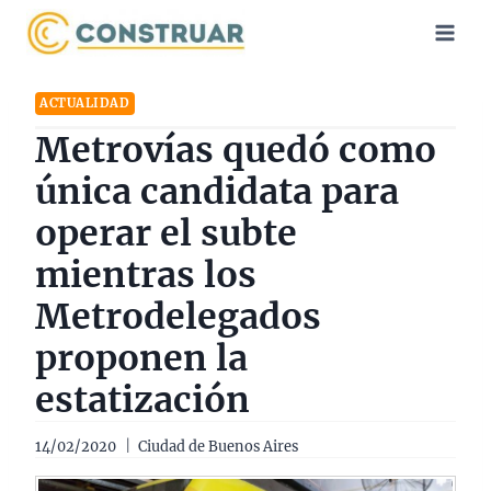
Saltar
al
contenido
ACTUALIDAD
Metrovías quedó como
única candidata para
operar el subte
mientras los
Metrodelegados
proponen la
estatización
14/02/2020
Ciudad de Buenos Aires