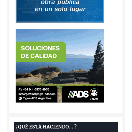
¿QUÉ ESTÁ HACIENDO… ?