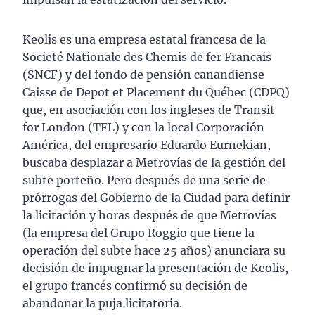
Keolis es una empresa estatal francesa de la
Societé Nationale des Chemis de fer Francais
(SNCF) y del fondo de pensión canandiense
Caisse de Depot et Placement du Québec (CDPQ)
que, en asociación con los ingleses de Transit
for London (TFL) y con la local Corporación
América, del empresario Eduardo Eurnekian,
buscaba desplazar a Metrovías de la gestión del
subte porteño. Pero después de una serie de
prórrogas del Gobierno de la Ciudad para definir
la licitación y horas después de que Metrovías
(la empresa del Grupo Roggio que tiene la
operación del subte hace 25 años) anunciara su
decisión de impugnar la presentación de Keolis,
el grupo francés confirmó su decisión de
abandonar la puja licitatoria.