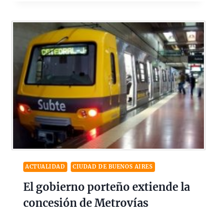
ACTUALIDAD
CIUDAD DE BUENOS AIRES
El gobierno porteño extiende la
concesión de Metrovías