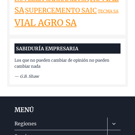
SA
SUPERCEMENTO SAIC
TECMA SA
VIAL AGRO SA
SABIDURÍA EMPRESARIA
Los que no pueden cambiar de opinión no pueden
cambiar nada
—
G.B. Shaw
MENÚ
Alternar
Regiones
menú