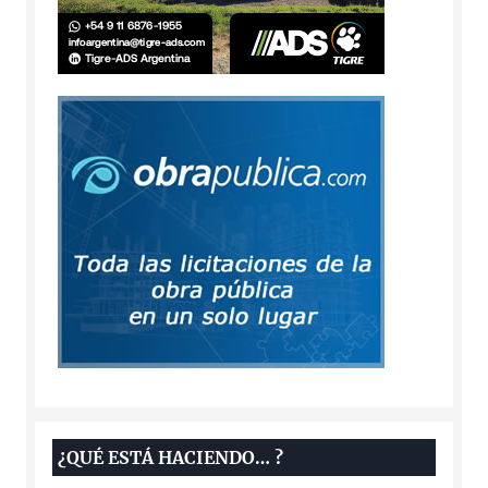
¿QUÉ ESTÁ HACIENDO… ?