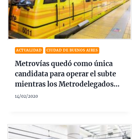
ACTUALIDAD
CIUDAD DE BUENOS AIRES
Metrovías quedó como única
candidata para operar el subte
mientras los Metrodelegados
proponen la estatización
14/02/2020