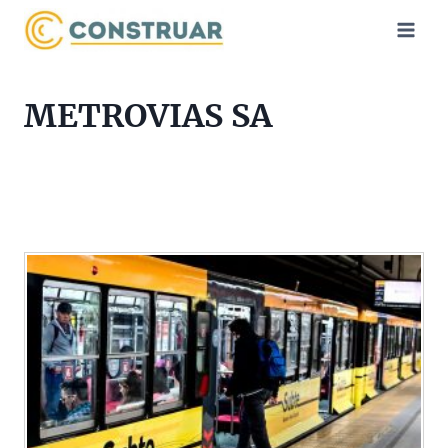
Saltar
al
contenido
METROVIAS SA