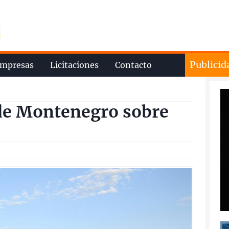
Publicid
mpresas
Licitaciones
Contacto
 de Montenegro sobre