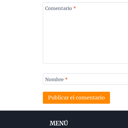
Comentario
*
Nombre
*
MENÚ