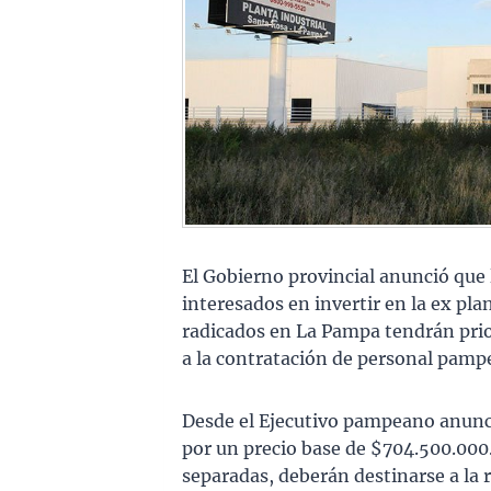
El Gobierno provincial anunció que 
interesados en invertir en la ex pl
radicados en La Pampa tendrán prior
a la contratación de personal pamp
Desde el Ejecutivo pampeano anunci
por un precio base de $704.500.000.
separadas, deberán destinarse a la 