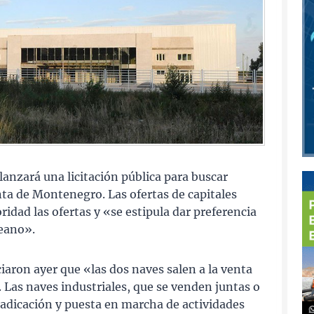
lanzará una licitación pública para buscar
anta de Montenegro. Las ofertas de capitales
idad las ofertas y «se estipula dar preferencia
eano».
aron ayer que «las dos naves salen a la venta
 Las naves industriales, que se venden juntas o
radicación y puesta en marcha de actividades