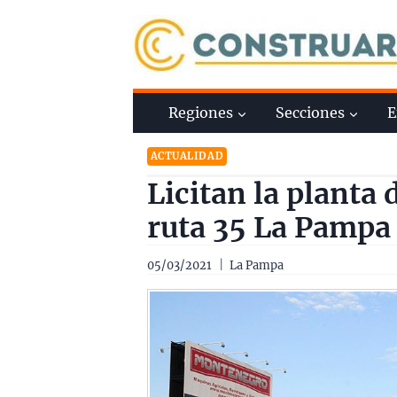
Saltar
al
contenido
Regiones
Secciones
E
ACTUALIDAD
Licitan la planta
ruta 35 La Pampa
05/03/2021
La Pampa