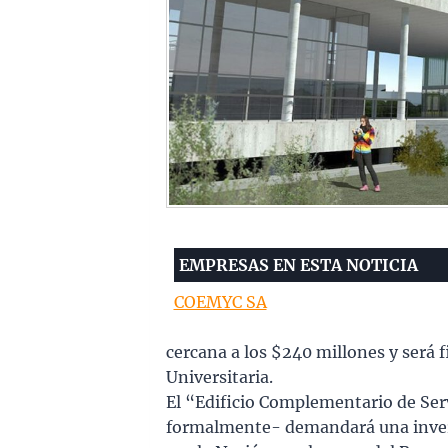
EMPRESAS EN ESTA NOTICIA
COEMYC SA
cercana a los $240 millones y será f
Universitaria.
El “Edificio Complementario de Serv
formalmente- demandará una invers