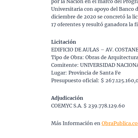
por la Nación en el marco del Progr
Universitaria con apoyo del Banco 
diciembre de 2020 se concretó la lic
17 oferentes y resultó ganadora la 
Licitación
EDIFICIO DE AULAS – AV. COSTANE
Tipo de Obra: Obras de Arquitectur
Comitente: UNIVERSIDAD NACION
Lugar: Provincia de Santa Fe
Presupuesto oficial: $ 267.125.160,
Adjudicación
COEMYC S.A. $ 239.778.129.60
Más Información en
ObraPublica.c