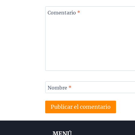
Comentario
*
Nombre
*
MENÚ