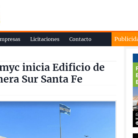
Publicid
mpresas
Licitaciones
Contacto
yc inicia Edificio de
nera Sur Santa Fe