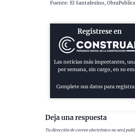
Fuente: El Santafesino, ObraPublic
Regístrese en
Las noticias más importantes, un
por semana, sin cargo, en su ema
Complete sus datos para registra
Deja una respuesta
Tu dirección de correo electrónico no será publ