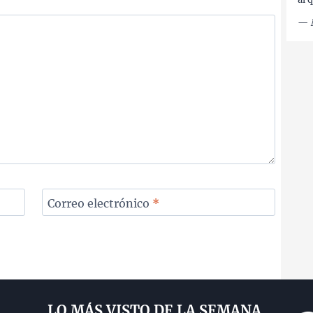
—
Correo electrónico
*
LO MÁS VISTO DE LA SEMANA