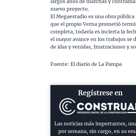
largos años de marchas y contramar
nuevo proyecto.
El Megaestadio es una obra pública p
que el propio Verna prometió termin
completa, todavía es incierta la fe
el mayor avance en los trabajos se
de idas y venidas, frustraciones y s
Fuente: El diario de La Pampa
Regístrese en
Las noticias más importantes, un
por semana, sin cargo, en su ema