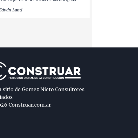
Edwin Land
n sitio de Gomez Nieto Consultores
iados
26 Construar.com.ar