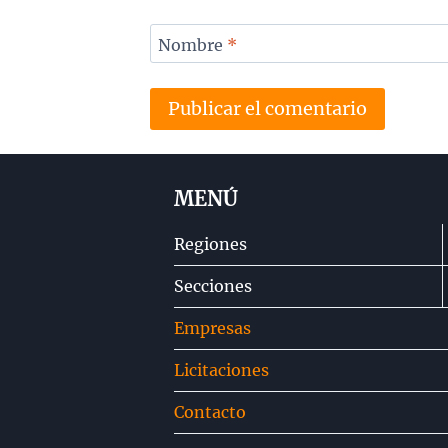
Nombre
*
MENÚ
Regiones
Secciones
Empresas
Licitaciones
Contacto