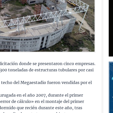
licitación donde se presentaron cinco empresas.
.300 toneladas de estructuras tubulares por casi
do techo del Megaestadio fueron vendidas por el
aurugada en el año 2007, durante el primer
error de cálculo» en el montaje del primer
dormido que recién durante este año, tras