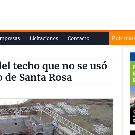
Publicid
mpresas
Licitaciones
Contacto
el techo que no se usó
o de Santa Rosa