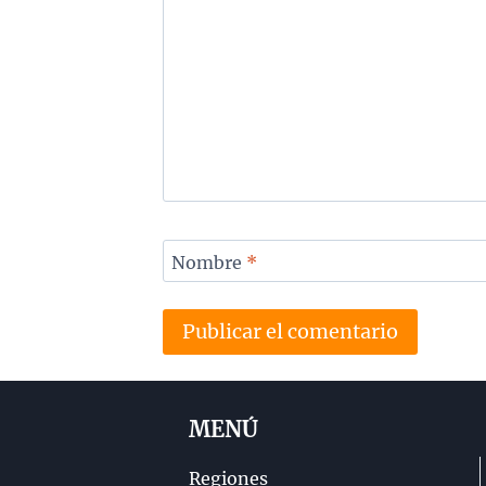
Nombre
*
MENÚ
Regiones