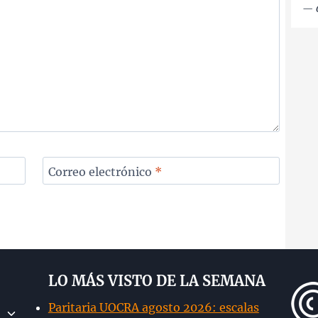
—
Correo electrónico
*
LO MÁS VISTO DE LA SEMANA
Paritaria UOCRA agosto 2026: escalas
Alternar