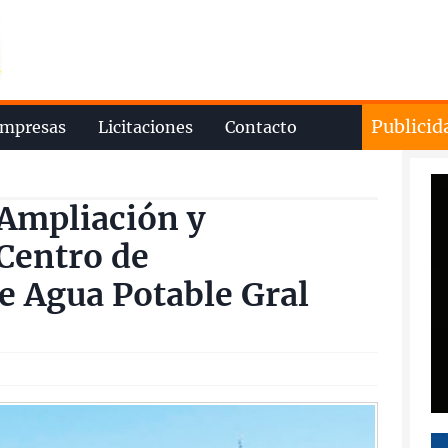
Publicid
mpresas
Licitaciones
Contacto
 Ampliación y
Centro de
e Agua Potable Gral