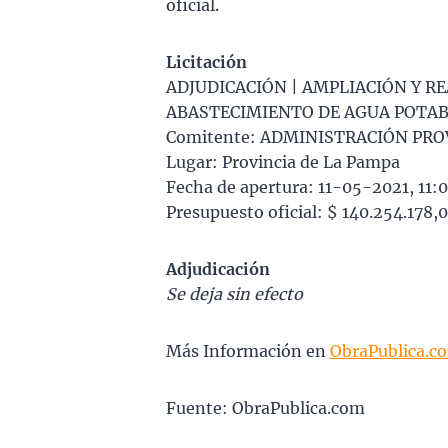
oficial.
Licitación
ADJUDICACIÓN | AMPLIACIÓN Y R
ABASTECIMIENTO DE AGUA POTABL
Comitente: ADMINISTRACIÓN PRO
Lugar: Provincia de La Pampa
Fecha de apertura: 11-05-2021, 11:
Presupuesto oficial: $ 140.254.178,0
Adjudicación
Se deja sin efecto
Más Información en
ObraPublica.c
Fuente: ObraPublica.com