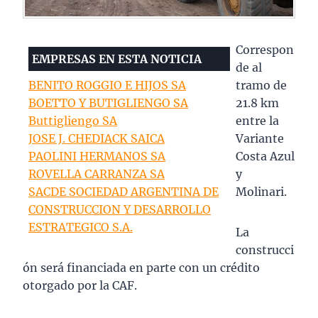
Correspon
EMPRESAS EN ESTA NOTICIA
de al
BENITO ROGGIO E HIJOS SA
tramo de
BOETTO Y BUTIGLIENGO SA
21.8 km
Buttigliengo SA
entre la
JOSE J. CHEDIACK SAICA
Variante
PAOLINI HERMANOS SA
Costa Azul
ROVELLA CARRANZA SA
y
SACDE SOCIEDAD ARGENTINA DE
Molinari.
CONSTRUCCION Y DESARROLLO
ESTRATEGICO S.A.
La
construcci
ón será financiada en parte con un crédito
otorgado por la CAF.