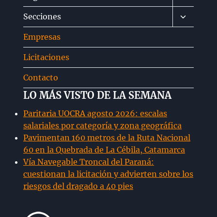
menú
Alternar
Secciones
hijo
menú
Empresas
hijo
Licitaciones
Contacto
LO MÁS VISTO DE LA SEMANA
Paritaria UOCRA agosto 2026: escalas
salariales por categoría y zona geográfica
Pavimentan 160 metros de la Ruta Nacional
60 en la Quebrada de La Cébila, Catamarca
Vía Navegable Troncal del Paraná:
cuestionan la licitación y advierten sobre los
riesgos del dragado a 40 pies