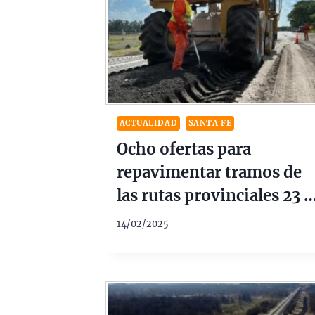
ACTUALIDAD
SANTA FE
Ocho ofertas para
repavimentar tramos de
las rutas provinciales 23 y
39
14/02/2025