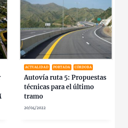
ACTUALIDAD
PORTADA
CÓRDOBA
r
Autovía ruta 5: Propuestas
técnicas para el último
M
tramo
20/04/2022