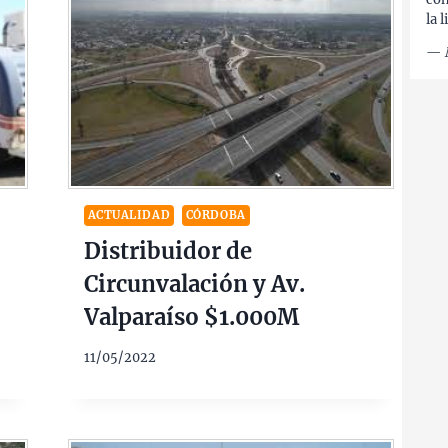
la 
—
ACTUALIDAD
CÓRDOBA
Distribuidor de
Circunvalación y Av.
Valparaíso $1.000M
11/05/2022