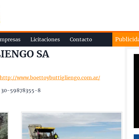
Publicid
mpresas
Licitaciones
Contacto
IENGO SA
http://www.boettoybuttigliengo.com.ar/
: 30-59878355-8