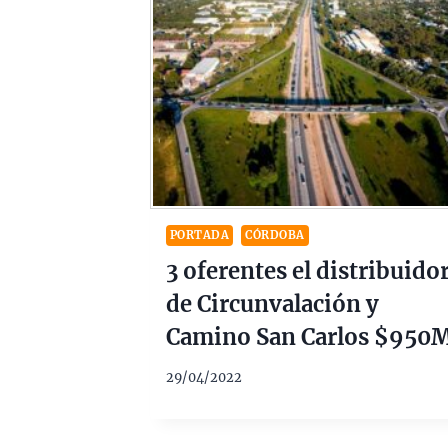
PORTADA
CÓRDOBA
3 oferentes el distribuido
de Circunvalación y
Camino San Carlos $950
29/04/2022