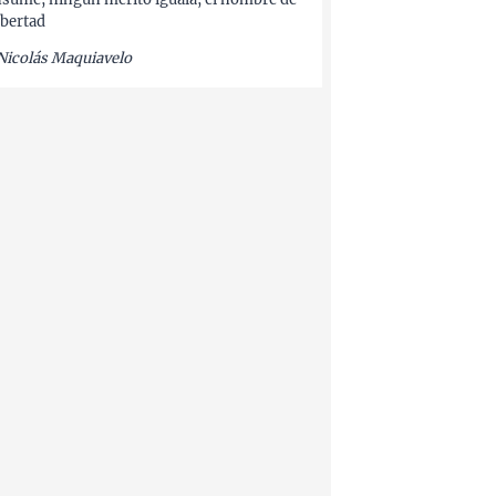
libertad
Nicolás Maquiavelo