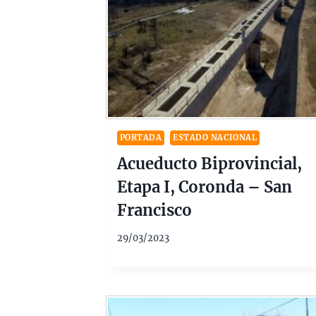
PORTADA
ESTADO NACIONAL
Acueducto Biprovincial,
Etapa I, Coronda – San
Francisco
29/03/2023