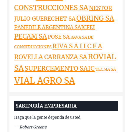
CONSTRUCCIONES SA
NESTOR
OBRING SA
JULIO GUERECHET SA
PANEDILE ARGENTINA SAICFEI
PECAM SA
POSE SA
RAVA SA DE
RIVA S A I I C F A
CONSTRUCCIONES
ROVIAL
ROVELLA CARRANZA SA
SA
SUPERCEMENTO SAIC
TECMA SA
VIAL AGRO SA
SABIDURÍA EMPRESARIA
Haga que la gente dependa de usted
—
Robert Greene