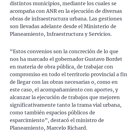
distintos municipios, mediante los cuales se
acompaña con ANR en la ejecución de diversas
obras de infraestructura urbana. Las gestiones
son llevadas adelante desde el Ministerio de
Planeamiento, Infraestructura y Servicios.
“Estos convenios son la concreción de lo que
nos ha marcado el gobernador Gustavo Bordet
en materia de obra pública, de trabajar con
compromiso en todo el territorio provincial a fin
de llegar con las obras necesarias o, como en
este caso, el acompañamiento con aportes, y
alcanzar la ejecución de trabajos que mejoren
significativamente tanto la trama vial urbana,
como también espacios públicos de
esparcimiento”, destacó el ministro de
Planeamiento, Marcelo Richard.