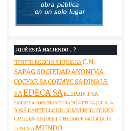
¿QUÉ ESTÁ HACIENDO… ?
C.N.
BENITO ROGGIO E HIJOS SA
SAPAG SOCIEDAD ANONIMA
DINALE
COCYAR SA
COEMYC SA
EDECA SA
SA
ELEPRINT SA
JCR S. A.
EMPRESA CONSTRUCTORA PILATTI SA
JOSE CARTELLONE CONSTRUCCIONES
CIVILES SA
LUIS
JOSE J. CHEDIACK SAICA
MUNDO
LOSI S A