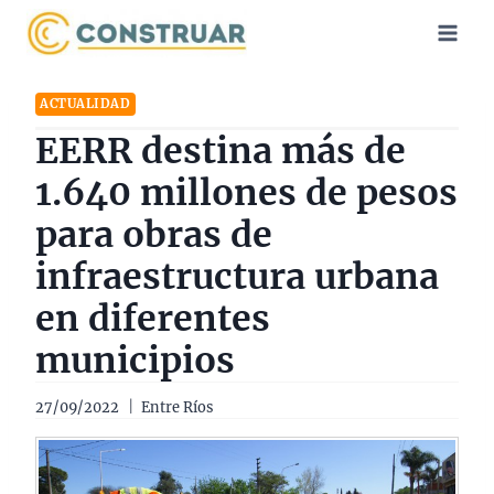
Saltar
al
contenido
ACTUALIDAD
EERR destina más de
1.640 millones de pesos
para obras de
infraestructura urbana
en diferentes
municipios
27/09/2022
Entre Ríos