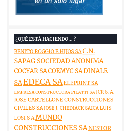
¿QUÉ ESTÁ HACIENDO… ?
C.N.
BENITO ROGGIO E HIJOS SA
SAPAG SOCIEDAD ANONIMA
DINALE
COCYAR SA
COEMYC SA
EDECA SA
SA
ELEPRINT SA
JCR S. A.
EMPRESA CONSTRUCTORA PILATTI SA
JOSE CARTELLONE CONSTRUCCIONES
CIVILES SA
LUIS
JOSE J. CHEDIACK SAICA
MUNDO
LOSI S A
CONSTRUCCIONES SA
NESTOR