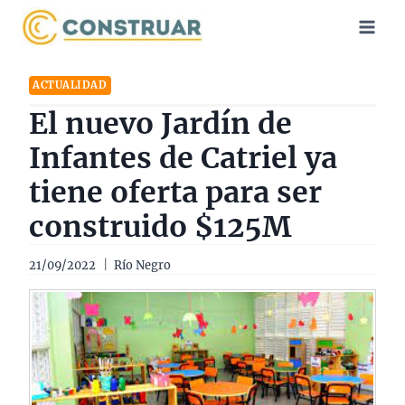
Saltar
al
contenido
ACTUALIDAD
El nuevo Jardín de
Infantes de Catriel ya
tiene oferta para ser
construido $125M
21/09/2022
Río Negro