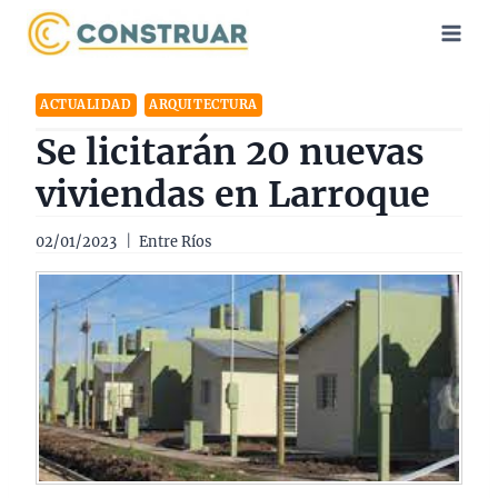
Saltar
al
contenido
ACTUALIDAD
ARQUITECTURA
Se licitarán 20 nuevas
viviendas en Larroque
02/01/2023
Entre Ríos