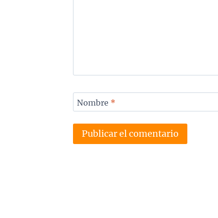
Nombre
*