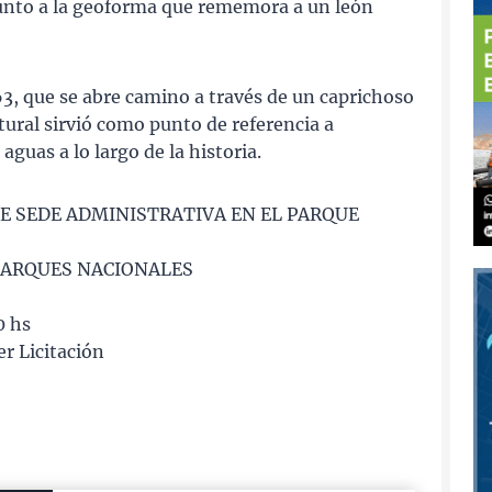
junto a la geoforma que rememora a un león
 63, que se abre camino a través de un caprichoso
tural sirvió como punto de referencia a
guas a lo largo de la historia.
E SEDE ADMINISTRATIVA EN EL PARQUE
 PARQUES NACIONALES
0 hs
er Licitación