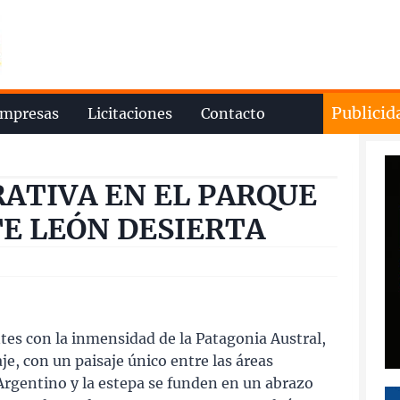
Publicid
mpresas
Licitaciones
Contacto
ATIVA EN EL PARQUE
E LEÓN DESIERTA
tes con la inmensidad de la Patagonia Austral,
je, con un paisaje único entre las áreas
Argentino y la estepa se funden en un abrazo