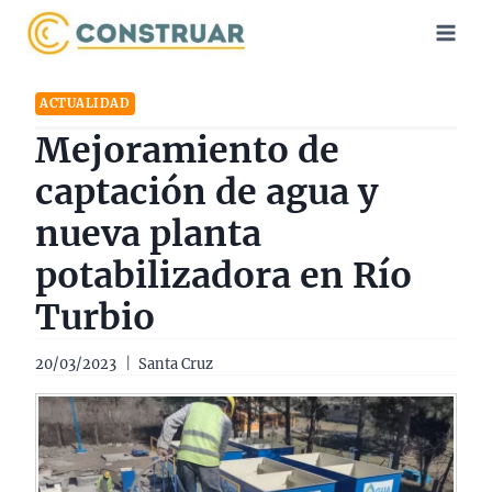
Saltar
al
contenido
ACTUALIDAD
Mejoramiento de
captación de agua y
nueva planta
potabilizadora en Río
Turbio
20/03/2023
Santa Cruz