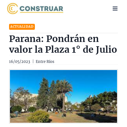
Saltar
al
contenido
ACTUALIDAD
Parana: Pondrán en
valor la Plaza 1° de Julio
16/05/2023
Entre Ríos