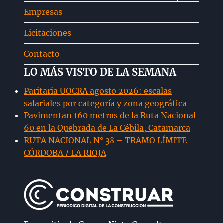
menú
Empresas
hijo
Licitaciones
Contacto
LO MÁS VISTO DE LA SEMANA
Paritaria UOCRA agosto 2026: escalas
salariales por categoría y zona geográfica
Pavimentan 160 metros de la Ruta Nacional
60 en la Quebrada de La Cébila, Catamarca
RUTA NACIONAL N° 38 – TRAMO LÍMITE
CÓRDOBA / LA RIOJA