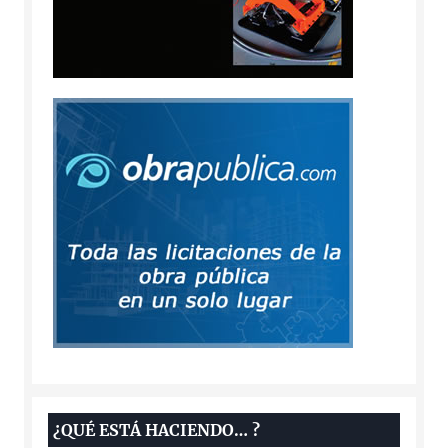
¿QUÉ ESTÁ HACIENDO… ?