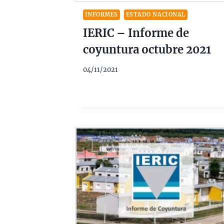
INFORMES
ESTADO NACIONAL
IERIC – Informe de
coyuntura octubre 2021
04/11/2021