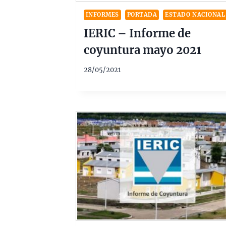
INFORMES
PORTADA
ESTADO NACIONAL
IERIC – Informe de
coyuntura mayo 2021
28/05/2021