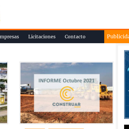
Publicid
mpresas
Licitaciones
Contacto