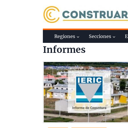
Saltar
al
contenido
Regiones
Secciones
E
Informes