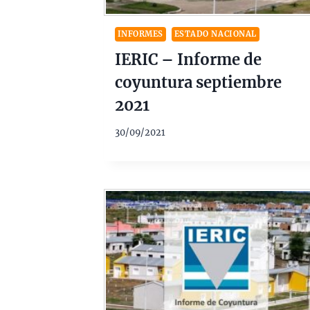
INFORMES
ESTADO NACIONAL
IERIC – Informe de
coyuntura septiembre
2021
30/09/2021