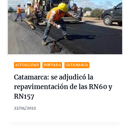
ACTUALIDAD
PORTADA
CATAMARCA
Catamarca: se adjudicó la
repavimentación de las RN60 y
RN157
22/04/2022