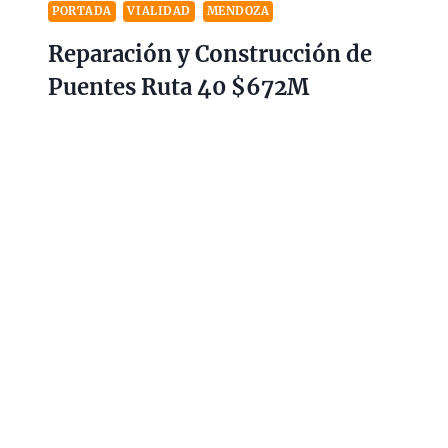
PORTADA
VIALIDAD
MENDOZA
Reparación y Construcción de
Puentes Ruta 40 $672M
14/10/2021