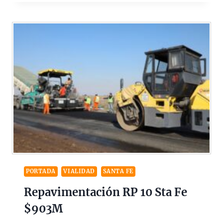
PORTADA
VIALIDAD
SANTA FE
Repavimentación RP 10 Sta Fe
$903M