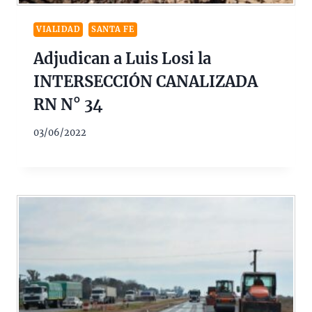
VIALIDAD
SANTA FE
Adjudican a Luis Losi la
INTERSECCIÓN CANALIZADA
RN N° 34
03/06/2022