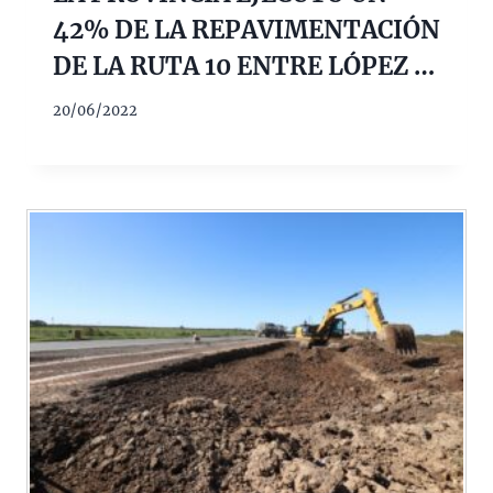
42% DE LA REPAVIMENTACIÓN
DE LA RUTA 10 ENTRE LÓPEZ Y
SANTA CLARA DE BUENA VISTA
20/06/2022