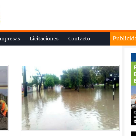
Publicid
mpresas
Licitaciones
Contacto