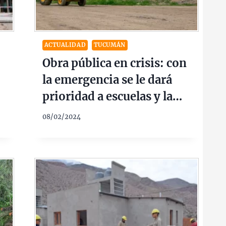
ACTUALIDAD
TUCUMÁN
Obra pública en crisis: con
la emergencia se le dará
prioridad a escuelas y la
l
cárcel
08/02/2024