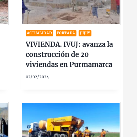
ACTUALIDAD
PORTADA
JUJUY
VIVIENDA. IVUJ: avanza la
construcción de 20
viviendas en Purmamarca
02/02/2024